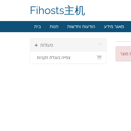
Fihosts主机
מאגר מידע
הודעות וחדשות
חנות
בית
פעולות
צפייה בעגלת הקניות